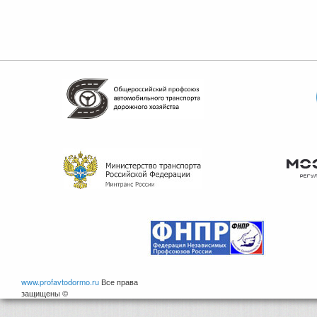
www.profavtodormo.ru
Все права
защищены ©