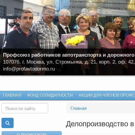
Профсоюз работников автотранспорта и дорожного
107076, г. Москва, ул. Стромынка, д. 21, корп. 2, оф. 42,
info@profavtodormo.ru
ГЛАВНАЯ
ФОНД СОЛИДАРНОСТИ
АКЦИИ ДЛЯ ЧЛЕНОВ ПРОФ
Главная
Делопроизводство в
О ПРОФСОЮЗЕ