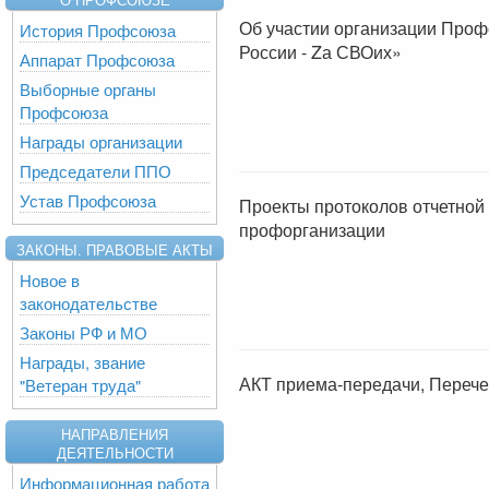
Об участии организации Про
История Профсоюза
России - Zа СВОих»
Аппарат Профсоюза
Выборные органы
Профсоюза
Награды организации
Председатели ППО
Устав Профсоюза
Проекты протоколов отчетной
профорганизации
ЗАКОНЫ. ПРАВОВЫЕ АКТЫ
Новое в
законодательстве
Законы РФ и МО
Награды, звание
АКТ приема-передачи, Перече
"Ветеран труда"
НАПРАВЛЕНИЯ
ДЕЯТЕЛЬНОСТИ
Информационная работа