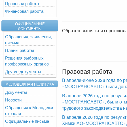
Правовая работа
Финансовая работа
ОФИЦИАЛЬНЫЕ
ДОКУМЕНТЫ
Образец выписка из протокол
Обращения, заявления,
письма
Планы работы
Решения выборных
профсоюзных органов
Правовая работа
Другие документы
В апреле-июне 2026 года по р
МОЛОДЕЖНАЯ ПОЛИТИКА
«МОСТРАНСАВТО» были доначи
Документы
В апреле 2026 года по резул
Новости
«МОСТРАНСАВТО», были отме
Обращения к Молодежи
трудового законодательства н
отрасли
В апреле 2026 года по резуль
Официальные письма
Химки АО«МОСТРАНСАВТО», б